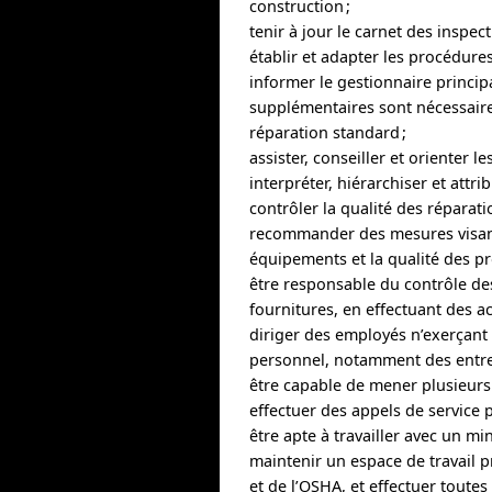
construction ;
tenir à jour le carnet des inspe
établir et adapter les procédure
informer le gestionnaire princip
supplémentaires sont nécessaires
réparation standard ;
assister, conseiller et orienter
interpréter, hiérarchiser et att
contrôler la qualité des réparati
recommander des mesures visant
équipements et la qualité des pr
être responsable du contrôle de
fournitures, en effectuant des ac
diriger des employés n’exerçant
personnel, notamment des entre
être capable de mener plusieurs t
effectuer des appels de service 
être apte à travailler avec un m
maintenir un espace de travail 
et de l’OSHA, et effectuer toute