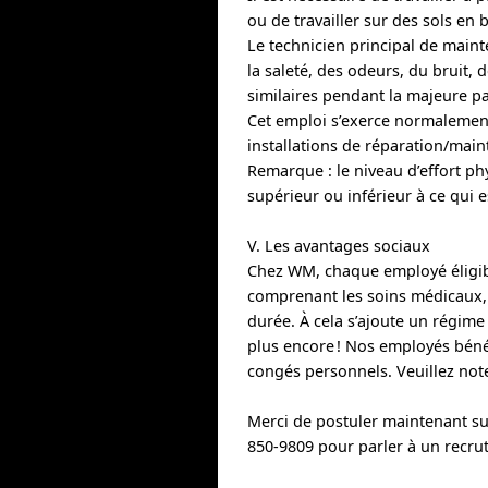
ou de travailler sur des sols en 
Le technicien principal de main
la saleté, des odeurs, du bruit
similaires pendant la majeure par
Cet emploi s’exerce normalement
installations de réparation/maint
Remarque : le niveau d’effort phys
supérieur ou inférieur à ce qui es
V. Les avantages sociaux
Chez WM, chaque employé éligibl
comprenant les soins médicaux, de
durée. À cela s’ajoute un régime 
plus encore ! Nos employés béné
congés personnels. Veuillez note
Merci de postuler maintenant sur 
850-9809 pour parler à un recr