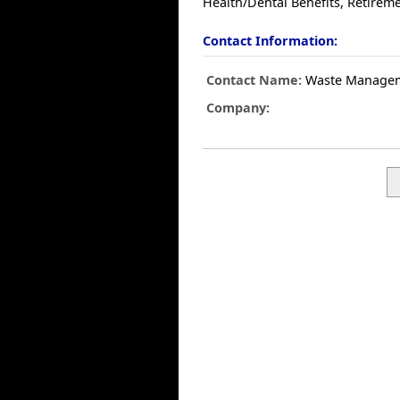
Health/Dental Benefits, Retireme
Contact Information:
Contact Name:
Waste Manage
Company: