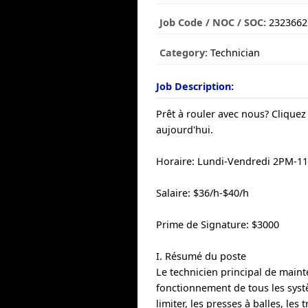
Job Code / NOC / SOC:
2323662
Category:
Technician
Job Description:
Prêt à rouler avec nous? Clique
aujourd'hui.
Horaire: Lundi-Vendredi 2PM-1
Salaire: $36/h-$40/h
Prime de Signature: $3000
I. Résumé du poste
Le technicien principal de maint
fonctionnement de tous les systè
limiter, les presses à balles, le